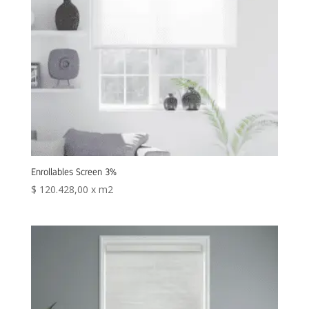
Enrollables Screen 3%
$
120.428,00
x m2