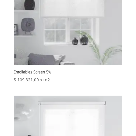
Enrollables Screen 5%
$
109.321,00
x m2