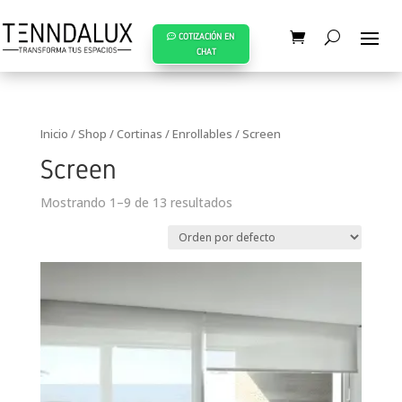
COTIZACIÓN EN
CHAT
Inicio
/
Shop
/
Cortinas
/
Enrollables
/ Screen
Screen
Mostrando 1–9 de 13 resultados