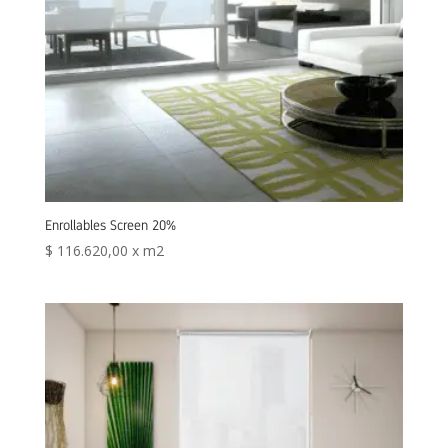
Enrollables Screen 20%
$
116.620,00
x m2