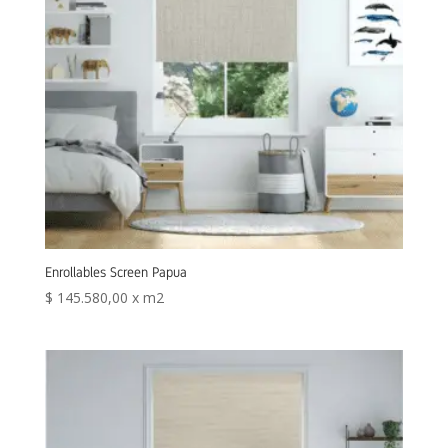
Enrollables Screen Papua
$
145.580,00
x m2