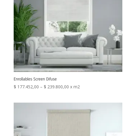
Enrollables Screen Difuse
$
177.452,00
–
$
239.800,00
x m2