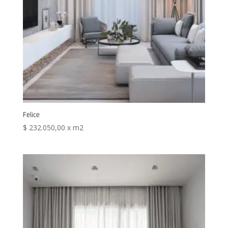
Felice
$
232.050,00
x m2