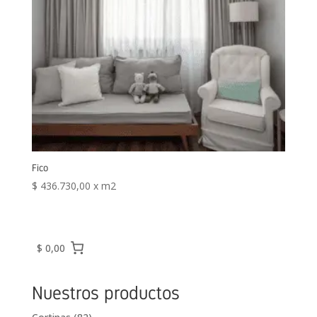
Fico
$
436.730,00
x m2
$ 0,00
Nuestros productos
82