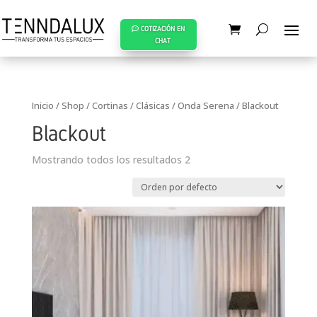
COTIZACIÓN EN
CHAT
Inicio
/
Shop
/
Cortinas
/
Clásicas
/
Onda Serena
/ Blackout
Blackout
Mostrando todos los resultados 2