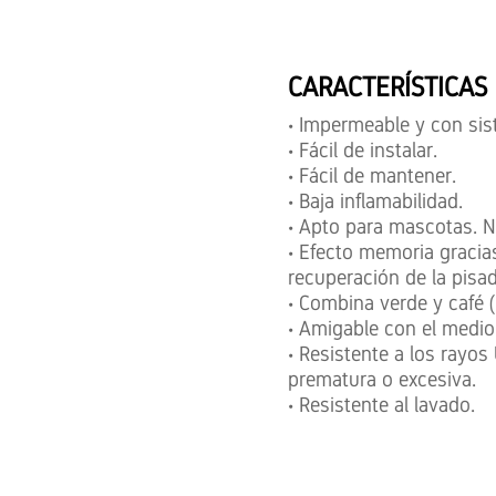
CARACTERÍSTICAS 
• Impermeable y con si
• Fácil de instalar.
• Fácil de mantener.
• Baja inflamabilidad.
• Apto para mascotas. N
• Efecto memoria gracias
recuperación de la pisad
• Combina verde y café (B
• Amigable con el medio
• Resistente a los rayo
prematura o excesiva.
• Resistente al lavado.