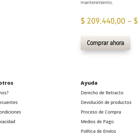
mantenimiento.
$
209.440,00
–
$
Comprar ahora
otros
Ayuda
mos?
Derecho de Retracto
ecuentes
Devolución de productos
ondiciones
Proceso de Compra
ivacidad
Medios de Pago
Política de Envíos