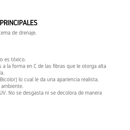
PRINCIPALES
stema de drenaje.
o es tóxico.
 a la forma en C de las fibras que le otorga alta
a.
icolor) lo cual le da una apariencia realista.
 ambiente.
s UV. No se desgasta ni se decolora de manera