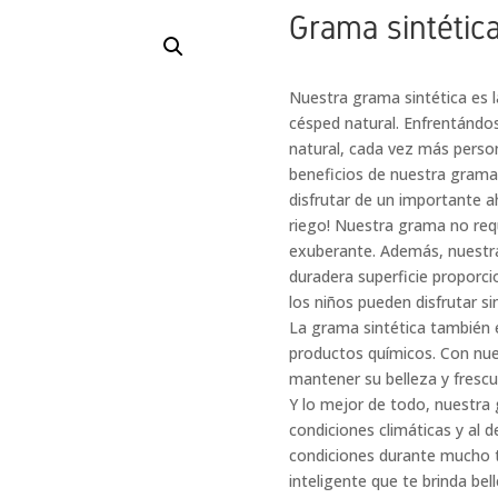
Grama sintética
Nuestra grama sintética es l
césped natural. Enfrentándo
natural, cada vez más perso
beneficios de nuestra grama 
disfrutar de un importante a
riego! Nuestra grama no req
exuberante. Además, nuestra
duradera superficie proporc
los niños pueden disfrutar s
La grama sintética también e
productos químicos. Con nu
mantener su belleza y frescu
Y lo mejor de todo, nuestra g
condiciones climáticas y al
condiciones durante mucho t
inteligente que te brinda be