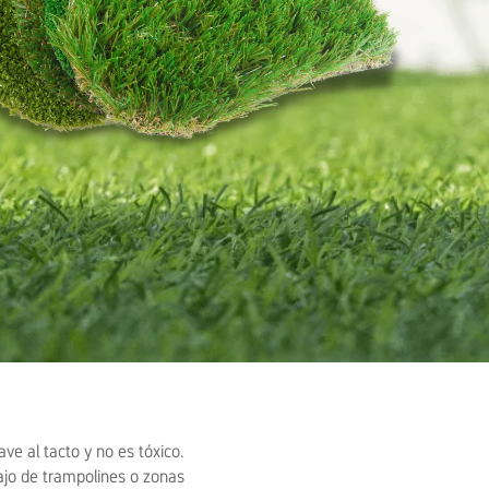
ve al tacto y no es tóxico.
ajo de trampolines o zonas