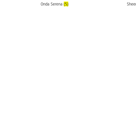
Onda Serena
(5)
Sheer