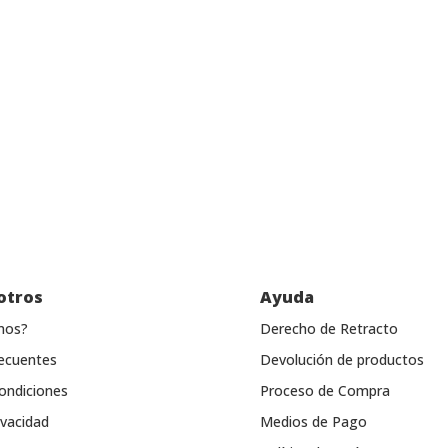
otros
Ayuda
mos?
Derecho de Retracto
ecuentes
Devolución de productos
ondiciones
Proceso de Compra
ivacidad
Medios de Pago