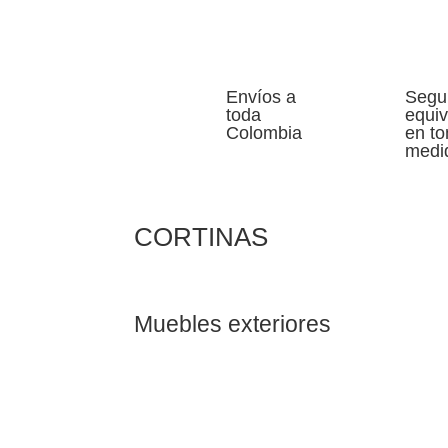
Envíos a
Segu
toda
equi
Colombia
en t
medi
CORTINAS
Muebles exteriores