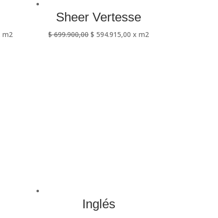
Sheer Vertesse
 m2
$
699.900,00
$
594.915,00
x m2
Inglés