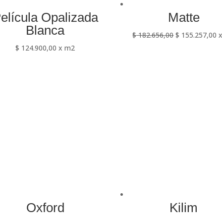
elícula Opalizada
Matte
Blanca
$
182.656,00
$
155.257,00
x
$
124.900,00
x m2
Oxford
Kilim