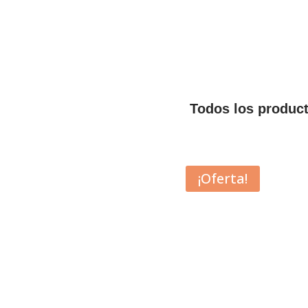
Todos los produc
¡Oferta!