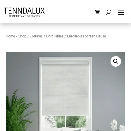
Home
/
Shop
/
Cortinas
/
Enrollables
/ Enrollables Screen Difuse