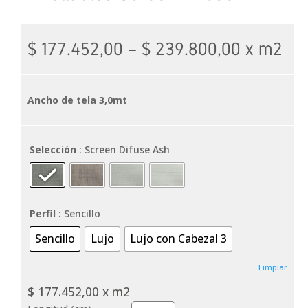
$
177.452,00
–
$
239.800,00
x m2
Ancho de tela 3,0mt
Selección
: Screen Difuse Ash
Perfil
: Sencillo
Sencillo
Lujo
Lujo con Cabezal 3
Limpiar
$
177.452,00
x m2