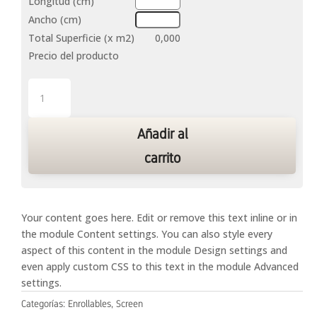
Longitud (cm)
Ancho (cm)
Total Superficie (x m2)
0,000
Precio del producto
Enrollables
Screen
Difuse
Añadir al
cantidad
carrito
Your content goes here. Edit or remove this text inline or in
the module Content settings. You can also style every
aspect of this content in the module Design settings and
even apply custom CSS to this text in the module Advanced
settings.
Categorías:
Enrollables
,
Screen