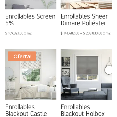
Enrollables Screen
Enrollables Sheer
5%
Dimare Poliéster
$
109.321,00
x m2
$
141.482,00
–
$
203.830,00
x m2
¡Oferta!
Enrollables
Enrollables
Blackout Castle
Blackout Holbox