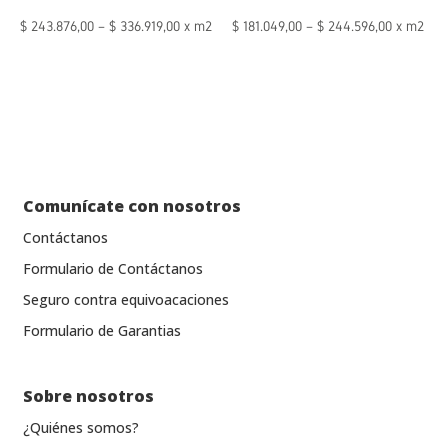
$
243.876,00
–
$
336.919,00
x m2
$
181.049,00
–
$
244.596,00
x m2
Comunícate con nosotros
Contáctanos
Formulario de Contáctanos
Seguro contra equivoacaciones
Formulario de Garantias
Sobre nosotros
¿Quiénes somos?