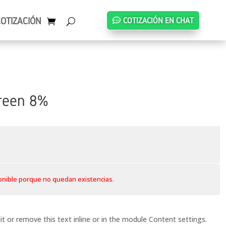
COTIZACIÓN
COTIZACIÓN EN CHAT
creen 8%
onible porque no quedan existencias.
t or remove this text inline or in the module Content settings.