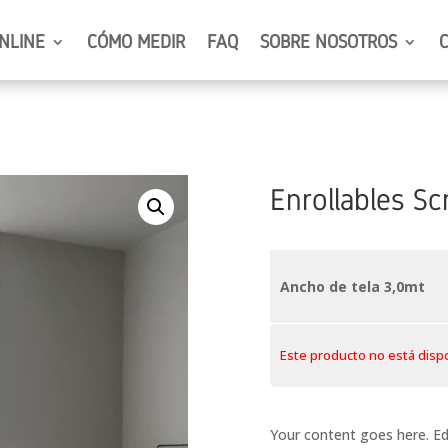
NLINE
CÓMO MEDIR
FAQ
SOBRE NOSOTROS
Enrollables S
Ancho de tela 3,0mt
Este producto no está disp
Your content goes here. Edi