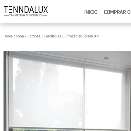
INICIO
COMPRAR O
Home
/
Shop
/
Cortinas
/
Enrollables
/ Enrollables Screen 8%