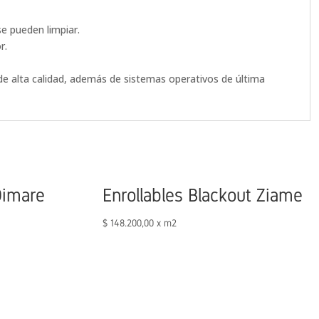
e pueden limpiar.
r.
y de alta calidad, además de sistemas operativos de última
Dimare
Enrollables Blackout Ziame
$
148.200,00
x m2