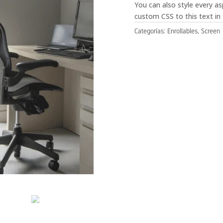
You can also style every a
custom CSS to this text in
Categorías:
Enrollables
,
Screen