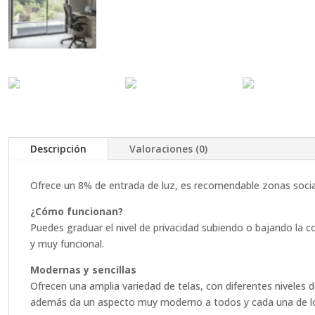
Descripción
Valoraciones (0)
Ofrece un 8% de entrada de luz, es recomendable zonas social
¿Cómo funcionan?
Puedes graduar el nivel de privacidad subiendo o bajando la co
y muy funcional.
Modernas y sencillas
Ofrecen una amplia variedad de telas, con diferentes niveles 
además da un aspecto muy moderno a todos y cada una de lo