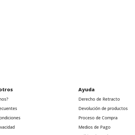
otros
Ayuda
mos?
Derecho de Retracto
ecuentes
Devolución de productos
ondiciones
Proceso de Compra
ivacidad
Medios de Pago