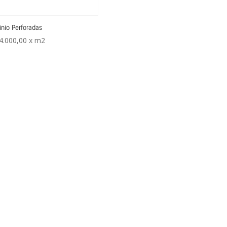
nio Perforadas
4.000,00
x m2