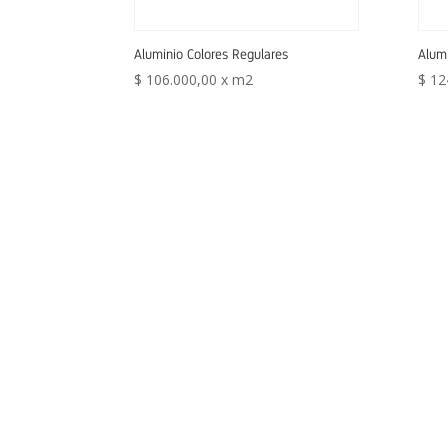
Aluminio Colores Regulares
Alumi
$
106.000,00
x m2
$
12