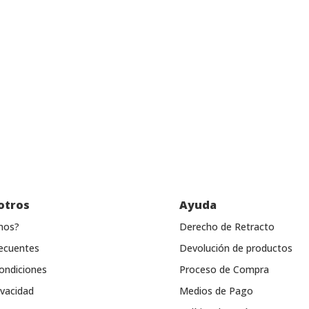
otros
Ayuda
mos?
Derecho de Retracto
ecuentes
Devolución de productos
ondiciones
Proceso de Compra
ivacidad
Medios de Pago