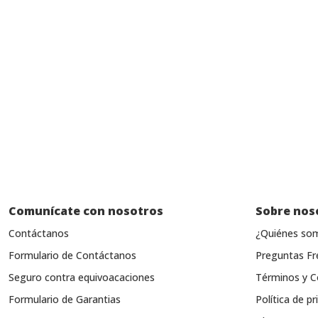
Comunícate con nosotros
Sobre nos
Contáctanos
¿Quiénes so
Formulario de Contáctanos
Preguntas Fr
Seguro contra equivoacaciones
Términos y C
Formulario de Garantias
Política de pr