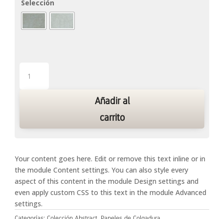
Selección
Abstract
16
cantidad
Añadir al
carrito
Your content goes here. Edit or remove this text inline or in
the module Content settings. You can also style every
aspect of this content in the module Design settings and
even apply custom CSS to this text in the module Advanced
settings.
Categorías:
Colección Abstract
,
Papeles de Colgadura