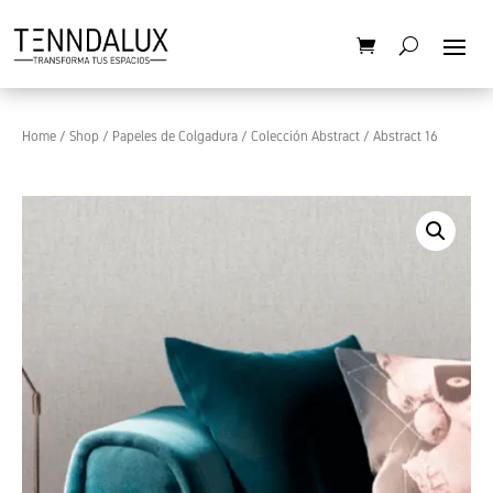
Home
/
Shop
/
Papeles de Colgadura
/
Colección Abstract
/ Abstract 16