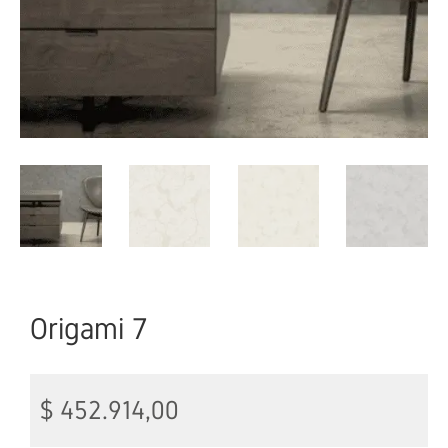
Origami 7
$
452.914,00