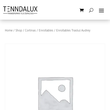
Home
/
Shop
/
Cortinas
/
Enrollables
/ Enrollables Trasluz Audrey