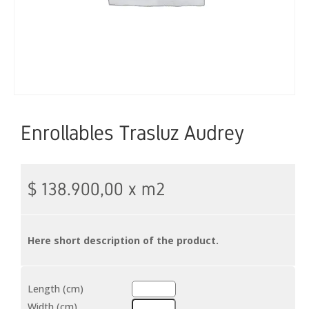
Enrollables Trasluz Audrey
$
138.900,00
x m2
Here short description of the product.
Length (cm)
Width (cm)