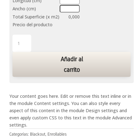
Longitud (cm)
Ancho (cm)
Total Superficie (x m2)
0,000
Precio del producto
Enrollables
Blackout
Holbox
Añadir al
cantidad
carrito
Your content goes here. Edit or remove this text inline or in
the module Content settings. You can also style every
aspect of this content in the module Design settings and
even apply custom CSS to this text in the module Advanced
settings.
Categorías:
Blackout
,
Enrollables