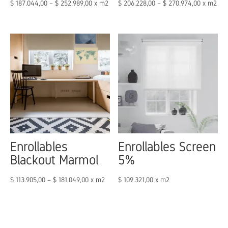
$
187.044,00
–
$
252.989,00
x m2
$
206.228,00
–
$
270.974,00
x m2
Enrollables
Enrollables Screen
Blackout Marmol
5%
$
113.905,00
–
$
181.049,00
x m2
$
109.321,00
x m2