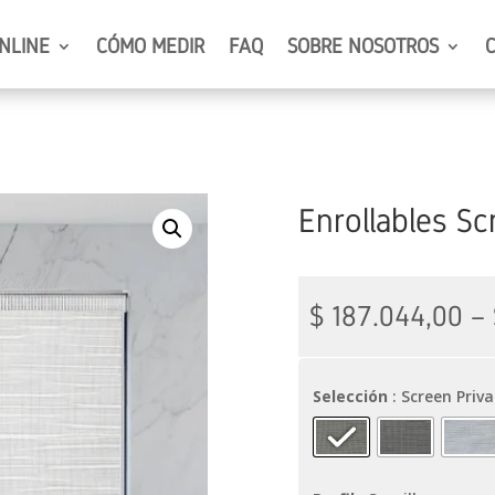
NLINE
CÓMO MEDIR
FAQ
SOBRE NOSOTROS
Enrollables Sc
$
187.044,00
–
Selección
: Screen Priv