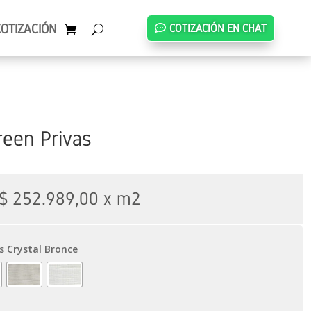
COTIZACIÓN
COTIZACIÓN EN CHAT
reen Privas
$
252.989,00
x m2
as Crystal Bronce