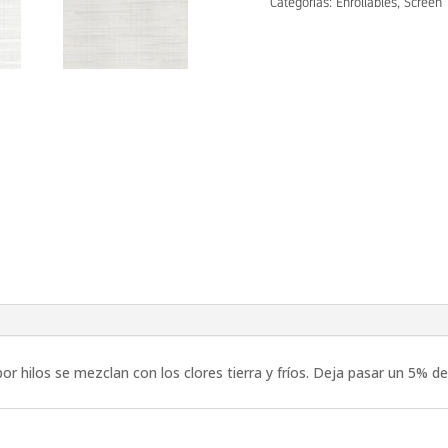
Categorías:
Enrollables
,
Screen
 hilos se mezclan con los clores tierra y fríos. Deja pasar un 5% d