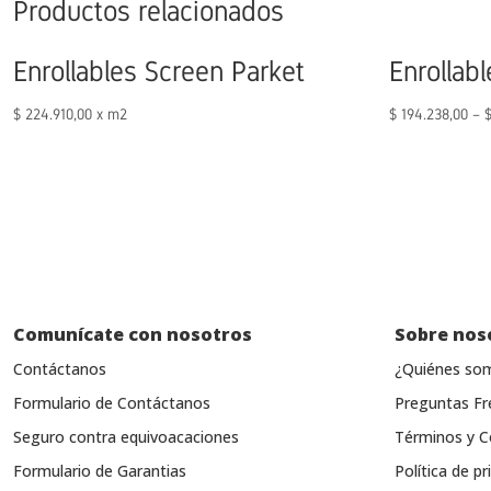
Productos relacionados
Enrollables Screen Parket
Enrollabl
$
224.910,00
x m2
$
194.238,00
–
Comunícate con nosotros
Sobre nos
Contáctanos
¿Quiénes so
Formulario de Contáctanos
Preguntas Fr
Seguro contra equivoacaciones
Términos y C
Formulario de Garantias
Política de pr