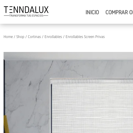
INICIO
COMPRAR O
Home
/
Shop
/
Cortinas
/
Enrollables
/ Enrollables Screen Privas