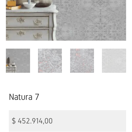
Natura 7
$
452.914,00