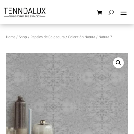
Home
/
Shop
/
Papeles de Colgadura
/
Colección Natura
/ Natura 7