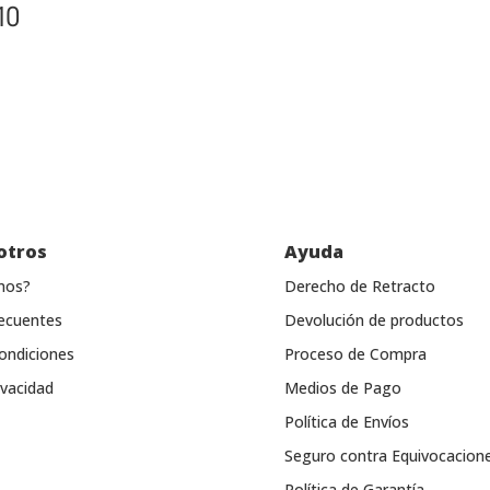
10
otros
Ayuda
mos?
Derecho de Retracto
ecuentes
Devolución de productos
ondiciones
Proceso de Compra
ivacidad
Medios de Pago
Política de Envíos
Seguro contra Equivocacion
Política de Garantía