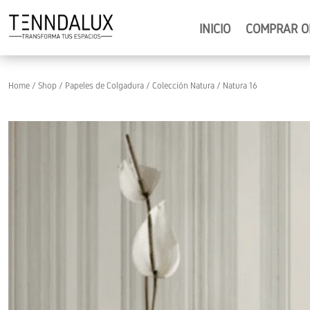
INICIO
COMPRAR O
Home
/
Shop
/
Papeles de Colgadura
/
Colección Natura
/ Natura 16