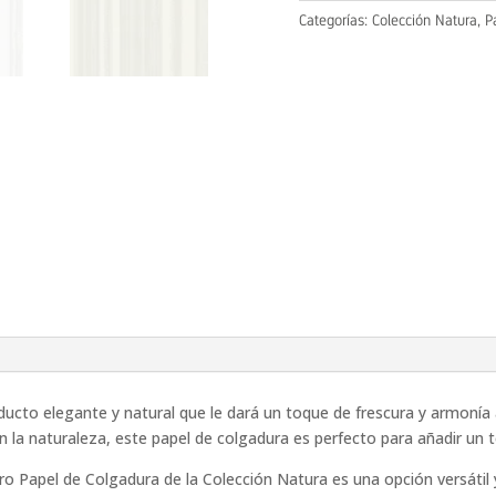
Categorías:
Colección Natura
,
P
ucto elegante y natural que le dará un toque de frescura y armonía 
n la naturaleza, este papel de colgadura es perfecto para añadir un t
ro Papel de Colgadura de la Colección Natura es una opción versátil y