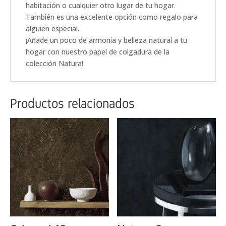
habitación o cualquier otro lugar de tu hogar.
También es una excelente opción como regalo para
alguien especial.
¡Añade un poco de armonía y belleza natural a tu
hogar con nuestro papel de colgadura de la
colección Natura!
Productos relacionados