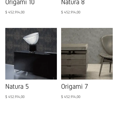
Origami 10
Natura 8
$
452.914,00
$
452.914,00
Natura 5
Origami 7
$
452.914,00
$
452.914,00