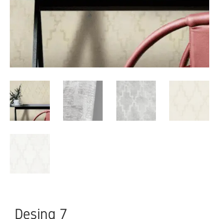
Desing 7