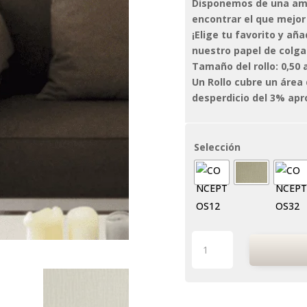
Disponemos de una amp
encontrar el que mejor
¡Elige tu favorito y añ
nuestro papel de colga
Tamaño del rollo: 0,50 
Un Rollo cubre un área
desperdicio del 3% ap
Selección
Abstract
7
cantidad