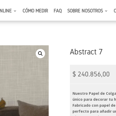
NLINE
CÓMO MEDIR
FAQ
SOBRE NOSOTROS
Abstract 7
$
240.856,00
Nuestro Papel de Colga
único para decorar tu 
Fabricado con papel de
perfecto para añadir u