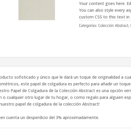
Your content goes here. Edi
You can also style every a
custom CSS to this text in
Categorías:
Colección Abstract
,
ducto sofisticado y único que le dará un toque de originalidad a cua
ométricos, este papel de colgadura es perfecto para añadir un toque 
stro Papel de Colgadura de la Colección Abstract es una opción versá
 o cualquier otro lugar de tu hogar, o como regalo para alguien espe
 nuestro papel de colgadura de la colección Abstract!
r en cuenta un desperdicio del 3% aproximadamente.