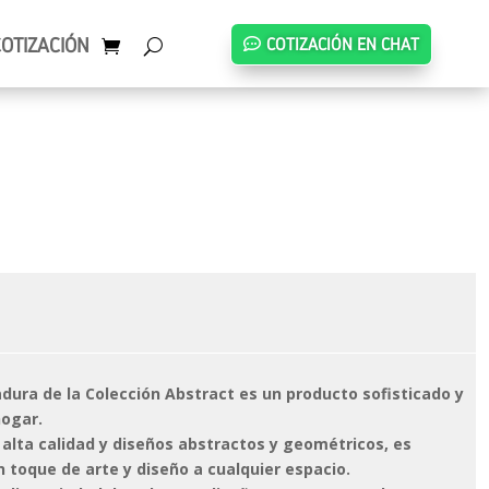
COTIZACIÓN
COTIZACIÓN EN CHAT
dura de la Colección Abstract es un producto sofisticado y
hogar.
 alta calidad y diseños abstractos y geométricos, es
n toque de arte y diseño a cualquier espacio.