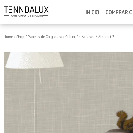
INICIO
COMPRAR O
Home
/
Shop
/
Papeles de Colgadura
/
Colección Abstract
/ Abstract 7