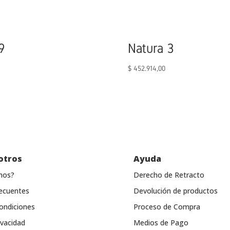
9
Natura 3
$
452.914,00
otros
Ayuda
mos?
Derecho de Retracto
ecuentes
Devolución de productos
ondiciones
Proceso de Compra
ivacidad
Medios de Pago