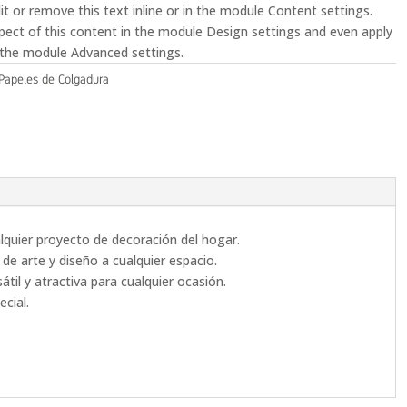
t or remove this text inline or in the module Content settings.
spect of this content in the module Design settings and even apply
 the module Advanced settings.
Papeles de Colgadura
lquier proyecto de decoración del hogar.
de arte y diseño a cualquier espacio.
til y atractiva para cualquier ocasión.
cial.