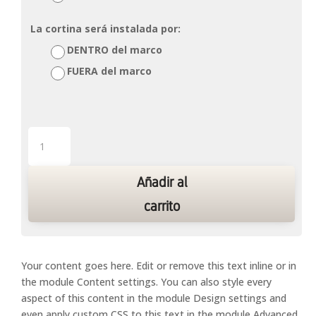
La cortina será instalada por:
DENTRO del marco
FUERA del marco
Roller
Duo
Screen
Añadir al
Loft
cantidad
carrito
Your content goes here. Edit or remove this text inline or in
the module Content settings. You can also style every
aspect of this content in the module Design settings and
even apply custom CSS to this text in the module Advanced