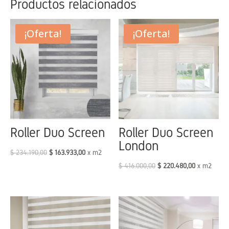
Productos relacionados
¡Oferta!
¡Oferta!
Roller Duo Screen
Roller Duo Screen
London
$
234.190,00
$
163.933,00
x m2
$
416.000,00
$
220.480,00
x m2