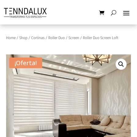
Home
/
Shop
/
Cortinas
/
Roller Duo
/
Screen
/ Roller Duo Screen Loft
¡Oferta!