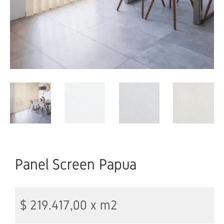
Panel Screen Papua
$
219.417,00
x m2