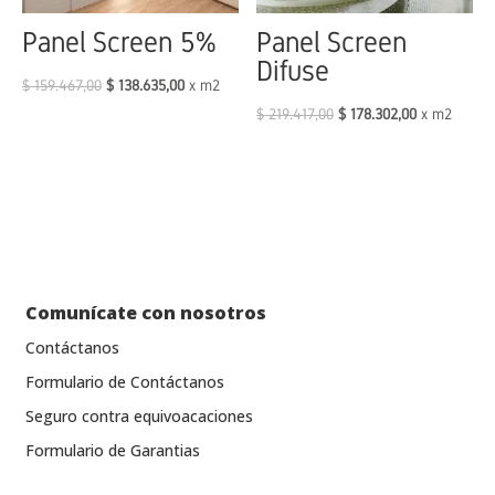
Panel Screen 5%
Panel Screen
Difuse
$
159.467,00
$
138.635,00
x m2
$
219.417,00
$
178.302,00
x m2
Comunícate con nosotros
Contáctanos
Formulario de Contáctanos
Seguro contra equivoacaciones
Formulario de Garantias